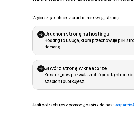
Wybierz, jak chcesz uruchomić swoją stronę:
Uruchom stronę na hostingu
Hosting to usługa, która przechowuje pliki str
domeną.
Stwórz stronę w kreatorze
Kreator _now pozwala zrobić prostą stronę b
szablon i publikujesz.
Jeśli potrzebujesz pomocy, napisz do nas:
wsparcie@